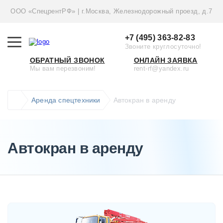
ООО «СпецрентРФ» | г.Москва, Железнодорожный проезд, д.7
+7 (495) 363-82-83
Звоните круглосуточно!
ОБРАТНЫЙ ЗВОНОК
ОНЛАЙН ЗАЯВКА
Мы вам перезвоним!
rent-rf@yandex.ru
Аренда спецтехники
Автокран в аренду
Автокран в аренду