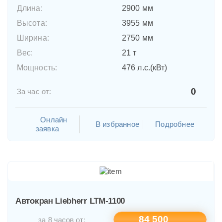
Длина:
2900 мм
Высота:
3955 мм
Ширина:
2750 мм
Вес:
21 т
Мощность:
476 л.с.(кВт)
0
За час от:
Онлайн
В избранное
Подробнее
заявка
Автокран Liebherr LTM-1100
84 500
за 8 часов от: