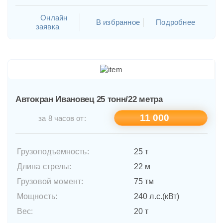
Онлайн
В избранное
Подробнее
заявка
Автокран Ивановец 25 тонн/22 метра
11 000
за 8 часов от:
Грузоподъемность:
25 т
Длина стрелы:
22 м
Грузовой момент:
75 тм
Мощность:
240 л.с.(кВт)
Вес:
20 т