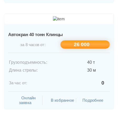
Автокран 40 тонн Клинцы
26 000
за 8 часов от:
Грузоподъемность:
40 т
Длина стрелы:
30 м
0
За час от:
Онлайн
В избранное
Подробнее
заявка