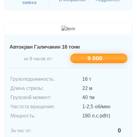
заявка
Автокран Галичанин 16 тонн
9 000
за 8 часов от:
Грузоподъемность:
16 т
Длина стрелы:
22 м
Грузовой момент:
40 тм
Частота вращения:
1-2,5 об/мин
Мощность:
180 л.с.(кВт)
0
За час от: