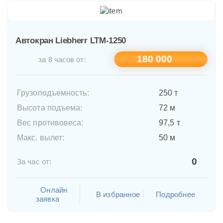
Автокран Liebherr LTM-1250
180 000
за 8 часов от:
Грузоподъемность:
250 т
Высота подъема:
72 м
Вес противовеса:
97,5 т
Макс. вылет:
50 м
0
За час от:
Онлайн
В избранное
Подробнее
заявка