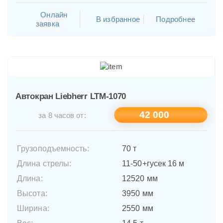
Онлайн
В избранное
Подробнее
заявка
Автокран Liebherr LTM-1070
42 000
за 8 часов от:
Грузоподъемность:
70 т
Длина стрелы:
11-50+гусек 16 м
Длина:
12520 мм
Высота:
3950 мм
Ширина:
2550 мм