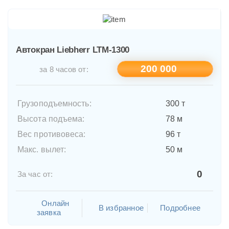
Автокран Liebherr LTM-1300
200 000
за 8 часов от:
Грузоподъемность:
300 т
Высота подъема:
78 м
Вес противовеса:
96 т
Макс. вылет:
50 м
0
За час от:
Онлайн
В избранное
Подробнее
заявка