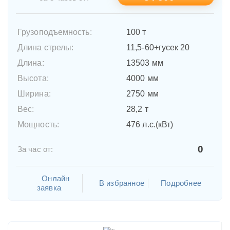
Грузоподъемность:
100 т
Длина стрелы:
11,5-60+гусек 20
Длина:
13503 мм
Высота:
4000 мм
Ширина:
2750 мм
Вес:
28,2 т
Мощность:
476 л.с.(кВт)
0
За час от:
Онлайн
В избранное
Подробнее
заявка