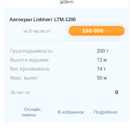
Автокран Liebherr LTM-1200
160 000
за 8 часов от:
Грузоподъемность:
200 т
Высота подъема:
72 м
Вес противовеса:
74 т
Макс. вылет:
50 м
0
За час от:
Онлайн
В избранное
Подробнее
заявка