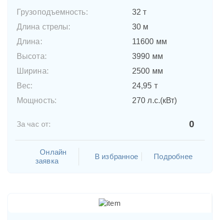
Грузоподъемность:
32 т
Длина стрелы:
30 м
Длина:
11600 мм
Высота:
3990 мм
Ширина:
2500 мм
Вес:
24,95 т
Мощность:
270 л.с.(кВт)
0
За час от:
Онлайн
В избранное
Подробнее
заявка