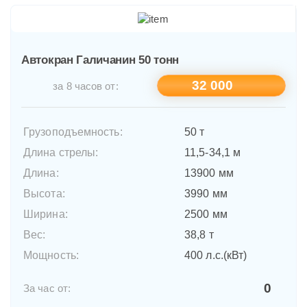
Автокран Галичанин 50 тонн
32 000
за 8 часов от:
Грузоподъемность:
50 т
Длина стрелы:
11,5-34,1 м
Длина:
13900 мм
Высота:
3990 мм
Ширина:
2500 мм
Вес:
38,8 т
Мощность:
400 л.с.(кВт)
0
За час от: