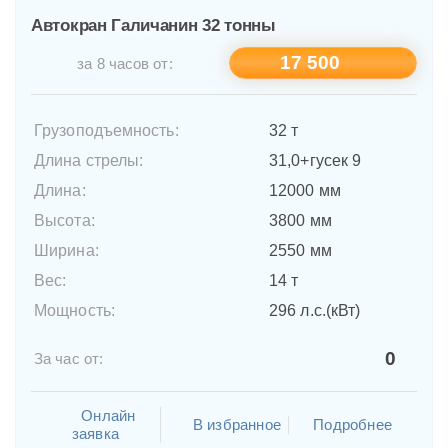
Автокран Галичанин 32 тонны
17 500
за 8 часов от:
Грузоподъемность:
32 т
Длина стрелы:
31,0+гусек 9
Длина:
12000 мм
Высота:
3800 мм
Ширина:
2550 мм
Вес:
14 т
Мощность:
296 л.с.(кВт)
0
За час от:
Онлайн
В избранное
Подробнее
заявка