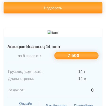
Подобрать
Автокран Ивановец 14 тонн
7 500
за 8 часов от:
Грузоподъемность:
14 т
Длина стрелы:
14 м
0
За час от:
Онлайн
В избранное
Подробнее