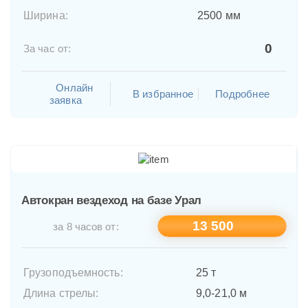
Ширина:
2500 мм
0
За час от:
Онлайн
В избранное
Подробнее
заявка
Автокран вездеход на базе Урал
13 500
за 8 часов от:
Грузоподъемность:
25 т
Длина стрелы:
9,0-21,0 м